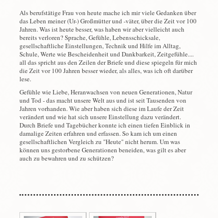
Als berufstätige Frau von heute mache ich mir viele Gedanken über
das Leben meiner (Ur-) Großmütter und -väter, über die Zeit vor 100
Jahren. Was ist heute besser, was haben wir aber vielleicht auch
bereits verloren? Sprache, Gefühle, Lebensschicksale,
gesellschaftliche Einstellungen, Technik und Hilfe im Alltag,
Schule, Werte wie Bescheidenheit und Dankbarkeit, Zeitgefühle....
all das spricht aus den Zeilen der Briefe und diese spiegeln für mich
die Zeit vor 100 Jahren besser wieder, als alles, was ich oft darüber
lese.
Gefühle wie Liebe, Heranwachsen von neuen Generationen, Natur
und Tod - das macht unsere Welt aus und ist seit Tausenden von
Jahren vorhanden. Wie aber haben sich diese im Laufe der Zeit
verändert und wie hat sich unsere Einstellung dazu verändert.
Durch Briefe und Tagebücher konnte ich einen tiefen Einblick in
damalige Zeiten erfahren und erfassen. So kam ich um einen
gesellschaftlichen Vergleich zu "Heute" nicht herum. Um was
können uns gestorbene Generationen beneiden, was gilt es aber
auch zu bewahren und zu schützen?